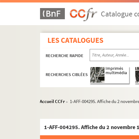
Catalogue co
LES CATALOGUES
RECHERCHE RAPIDE
Imprimés
multimédia
RECHERCHES CIBLÉES
Année 1886
Année 1890
Accueil CCFr
1-AFF-004295. Affiche du 2 novembre 
>
Année 1892
Année 1897
1-AFF-004295. Affiche du 2 novembre 1
Année 1898
Année 1906