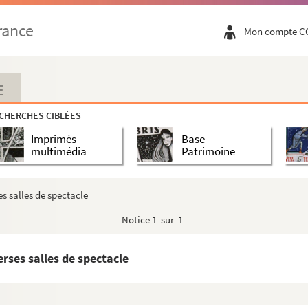
rance
Mon compte C
E
CHERCHES CIBLÉES
Imprimés
Base
multimédia
Patrimoine
s salles de spectacle
Notice
1 sur 1
rses salles de spectacle