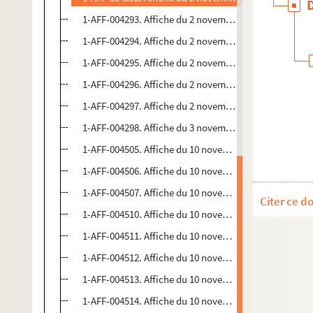
1-AFF-004293. Affiche du 2 novembre 1910. Diverses sa
1-AFF-004294. Affiche du 2 novembre 1910. Diverses sa
1-AFF-004295. Affiche du 2 novembre 1910. Diverses sa
1-AFF-004296. Affiche du 2 novembre 1910. Diverses sa
1-AFF-004297. Affiche du 2 novembre 1910. Diverses sa
1-AFF-004298. Affiche du 3 novembre 1910. Diverses sa
1-AFF-004505. Affiche du 10 novembre 1910. Diverses s
1-AFF-004506. Affiche du 10 novembre 1910. Diverses s
1-AFF-004507. Affiche du 10 novembre 1910. Diverses s
Citer ce d
1-AFF-004510. Affiche du 10 novembre 1910. Diverses s
1-AFF-004511. Affiche du 10 novembre 1910. Diverses s
1-AFF-004512. Affiche du 10 novembre 1910. Diverses s
1-AFF-004513. Affiche du 10 novembre 1910. Diverses s
1-AFF-004514. Affiche du 10 novembre 1910. Diverses s