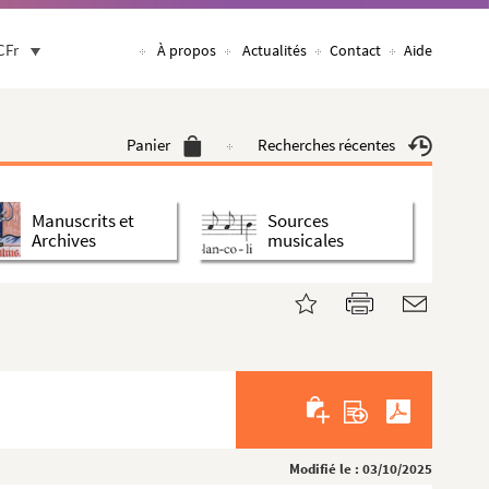
CFr
À propos
Actualités
Contact
Aide
Panier
Recherches récentes
Manuscrits et
Sources
Archives
musicales
Modifié le : 03/10/2025