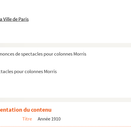
 Ville de Paris
nnonces de spectacles pour colonnes Morris
ctacles pour colonnes Morris
entation du contenu
Titre
Année 1910
lles de spectacle
lles de spectacle