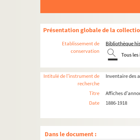
Présentation globale de la collecti
Etablissement de
Bibliothèque his
conservation
Tous les
Intitulé de l'instrument de
Inventaire des 
recherche
Titre
Affiches d'anno
Année 1886
Date
1886-1918
Année 1890
Année 1892
Année 1897
Dans le document :
Année 1898