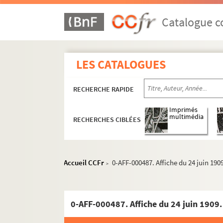
Catalogue co
LES CATALOGUES
RECHERCHE RAPIDE
Imprimés
multimédia
RECHERCHES CIBLÉES
Accueil CCFr
0-AFF-000487. Affiche du 24 juin 1909
>
0-AFF-000487. Affiche du 24 juin 1909. 