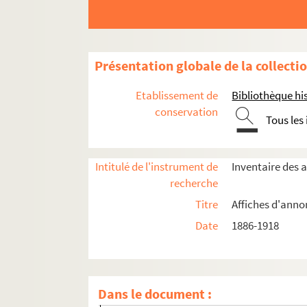
Présentation globale de la collecti
Etablissement de
Bibliothèque his
Année 1886
conservation
Tous les
Année 1890
Année 1892
Année 1897
Intitulé de l'instrument de
Inventaire des 
recherche
Année 1898
Titre
Affiches d'anno
Année 1906
Date
1886-1918
Année 1907
Année 1908
Année 1909
Dans le document :
Janvier