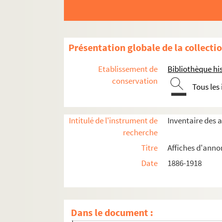
Présentation globale de la collecti
Etablissement de
Bibliothèque his
Année 1886
conservation
Tous les
Année 1890
Année 1892
Année 1897
Intitulé de l'instrument de
Inventaire des 
recherche
Année 1898
Titre
Affiches d'anno
Année 1906
Date
1886-1918
Année 1907
Année 1908
Année 1909
Dans le document :
Janvier