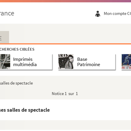
rance
Mon compte C
E
CHERCHES CIBLÉES
Imprimés
Base
multimédia
Patrimoine
salles de spectacle
Notice
1 sur 1
es salles de spectacle