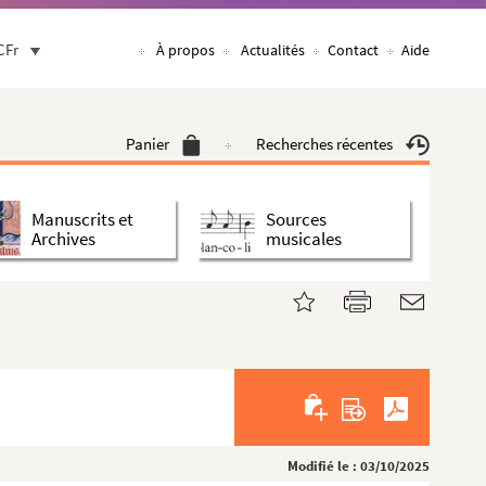
CFr
À propos
Actualités
Contact
Aide
Panier
Recherches récentes
Manuscrits et
Sources
Archives
musicales
Modifié le : 03/10/2025