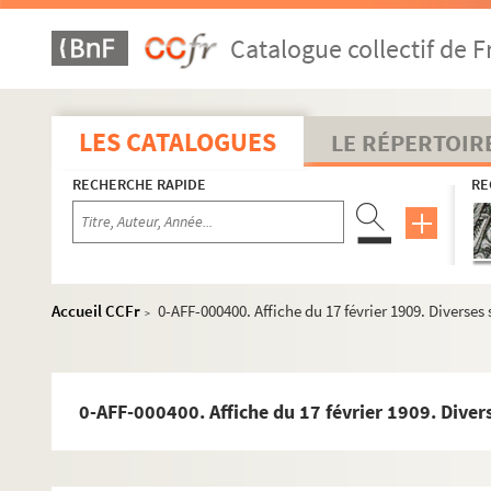
Catalogue collectif de F
LES CATALOGUES
LE RÉPERTOIR
RECHERCHE RAPIDE
RE
Accueil CCFr
0-AFF-000400. Affiche du 17 février 1909. Diverses 
>
Année 1886
0-AFF-000400. Affiche du 17 février 1909. Divers
Année 1890
Année 1892
Année 1897