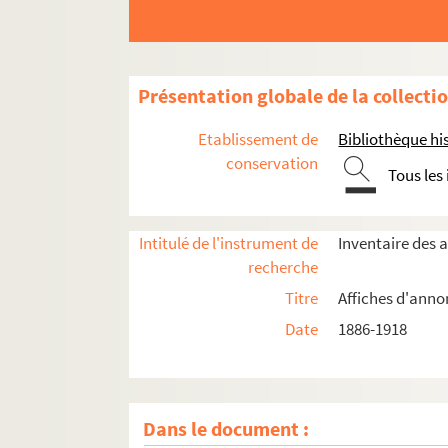
Présentation globale de la collecti
Etablissement de
Bibliothèque his
conservation
Tous les
Intitulé de l'instrument de
Inventaire des 
recherche
Année 1886
Titre
Affiches d'anno
Année 1890
Date
1886-1918
Année 1892
Année 1897
Année 1898
Dans le document :
Année 1906