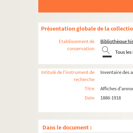
Présentation globale de la collecti
Etablissement de
Bibliothèque his
conservation
Tous les
Intitulé de l'instrument de
Inventaire des 
recherche
Titre
Affiches d'anno
Année 1886
Date
1886-1918
Année 1890
Année 1892
Année 1897
Dans le document :
Année 1898