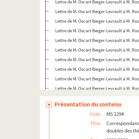
Lettre de M. Oscart Berger-Levrault à M. R
Lettre de M. Oscart Berger-Levrault à M. R
Lettre de M. Oscart Berger-Levrault à M. Rod
Lettre de M. Oscart Berger-Levrault à M. Ro
Lettre de M. Oscart Berger-Levrault à M. Ro
Lettre de M. Oscart Berger-Levrault à M. Rod
Lettre de M. Oscart Berger-Levrault à M. Rod
Lettre de M. Oscart Berger-Levrault à M. R
Lettre de M. Oscart Berger-Levrault à M. R
Lettre de M. Oscart Berger-Levrault à M. R
Lettre de M. Oscart Berger-Levrault à M. Ro
Présentation du contenu
Lettre de M. Oscart Berger-Levrault à M. R
Cote
MS 1294
Lettre de M. Oscart Berger-Levrault à M. Ro
Titre
Correspondan
Lettre de M. Oscart Berger-Levrault à M. Rod
doubles des th
Lettre de M. Oscart Berger-Levrault à M. Rod