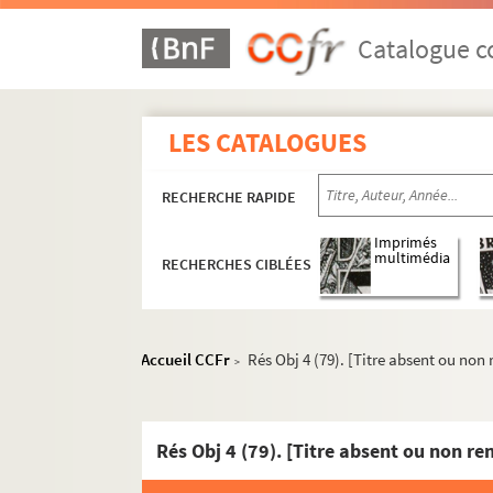
Catalogue co
LES CATALOGUES
RECHERCHE RAPIDE
Imprimés
multimédia
RECHERCHES CIBLÉES
Accueil CCFr
Rés Obj 4 (79). [Titre absent ou non
>
Rés Obj 4 (79). [Titre absent ou non re