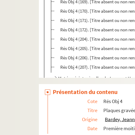
Rés Obj 4 (169). [Titre absent ou non re
Rés Obj 4 (170). [Titre absent ou non re
Rés Obj 4 (171). [Titre absent ou non re
Rés Obj 4 (172). [Titre absent ou non re
Rés Obj 4 (204). [Titre absent ou non re
Rés Obj 4 (205). [Titre absent ou non re
Rés Obj 4 (206). [Titre absent ou non re
Rés Obj 4 (207). [Titre absent ou non re
Matrices jointes à celles de Jeanne et He
Rés Obj 11. Mug commémorant la mort de Jean-B
Présentation du contenu
Cote
Rés Obj 4
Titre
Plaques gravé
Origine
Bardey, Jeann
Date
Première moiti