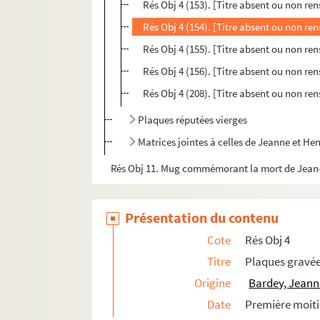
Rés Obj 4 (153). [Titre absent ou non re
Rés Obj 4 (154). [Titre absent ou non re
Rés Obj 4 (155). [Titre absent ou non re
Rés Obj 4 (156). [Titre absent ou non re
Rés Obj 4 (208). [Titre absent ou non re
Plaques réputées vierges
Matrices jointes à celles de Jeanne et He
Rés Obj 11. Mug commémorant la mort de Jean-B
Présentation du contenu
Cote
Rés Obj 4
Titre
Plaques gravé
Origine
Bardey, Jeann
Date
Première moiti