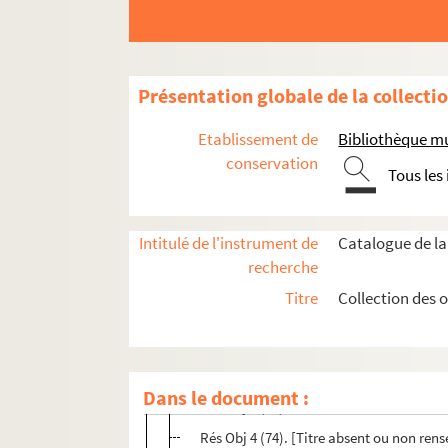
Rés Obj 4 (60). [Titre absent ou non ren
Rés Obj 4 (61). [Titre absent ou non ren
Rés Obj 4 (62). [Titre absent ou non ren
Présentation globale de la collecti
Rés Obj 4 (63). [Titre absent ou non ren
Rés Obj 4 (64). [Titre absent ou non ren
Etablissement de
Bibliothèque mu
Rés Obj 4 (65). [Titre absent ou non ren
conservation
Tous les
Rés Obj 4 (66). [Titre absent ou non ren
Rés Obj 4 (67). [Titre absent ou non ren
Intitulé de l'instrument de
Catalogue de la
Rés Obj 4 (68). [Titre absent ou non ren
recherche
Rés Obj 4 (69). [Titre absent ou non ren
Titre
Collection des 
Rés Obj 4 (70). [Titre absent ou non ren
Rés Obj 4 (71). [Titre absent ou non ren
Rés Obj 4 (72). [Titre absent ou non ren
Dans le document :
Rés Obj 4 (73). [Titre absent ou non ren
Rés Obj 4 (74). [Titre absent ou non ren