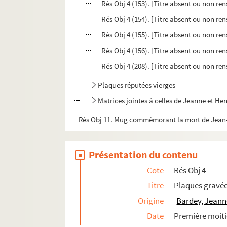
Rés Obj 4 (153). [Titre absent ou non re
Rés Obj 4 (154). [Titre absent ou non re
Rés Obj 4 (155). [Titre absent ou non re
Rés Obj 4 (156). [Titre absent ou non re
Rés Obj 4 (208). [Titre absent ou non re
Plaques réputées vierges
Matrices jointes à celles de Jeanne et He
Rés Obj 11. Mug commémorant la mort de Jean-B
Présentation du contenu
Cote
Rés Obj 4
Titre
Plaques gravé
Origine
Bardey, Jeann
Date
Première moiti