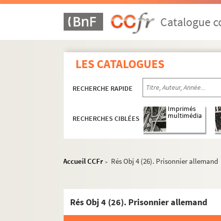
Catalogue co
LES CATALOGUES
RECHERCHE RAPIDE
Imprimés
multimédia
RECHERCHES CIBLÉES
Accueil CCFr
Rés Obj 4 (26). Prisonnier allemand
>
Rés Obj 4 (26). Prisonnier allemand