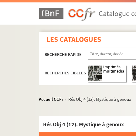
Catalogue co
LES CATALOGUES
RECHERCHE RAPIDE
Imprimés
multimédia
RECHERCHES CIBLÉES
Accueil CCFr
Rés Obj 4 (12). Mystique à genoux
>
Rés Obj 4 (12). Mystique à genoux
Rés Obj 1. Globe terrestre réalisé par le père G