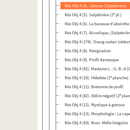
Rés Obj 4 (4). Jalouse (Salpêtrière)
e
Rés Obj 4 (5). Salpêtrière (2
pl.)
Rés Obj 4 (6). La buveuse d'absinthe
Rés Obj 4 (7). Alcoolique, (Salpétrièr
Rés Obj 4 (174). Orang-outan (réduc
Rés Obj 4 (8). Résignation
Rés Obj 4 (9). Profil dantesque
Rés Obj 4 (81). Madame L. : G. B.-A 
e
Rés Obj 4 (10). Hébétée (2
planche)
Rés Obj 4 (11). Bretonne de profil
e
Rés Obj 4 (82). Délire négatif (2
plan
Rés Obj 4 (12). Mystique à genoux
Rés Obj 4 (13). Morphologie : La cap
Rés Obj 4 (83). Bron. Melle Grégoire