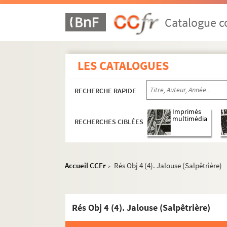
Catalogue co
LES CATALOGUES
RECHERCHE RAPIDE
Imprimés
multimédia
RECHERCHES CIBLÉES
Accueil CCFr
Rés Obj 4 (4). Jalouse (Salpêtrière)
>
Rés Obj 4 (4). Jalouse (Salpêtrière)