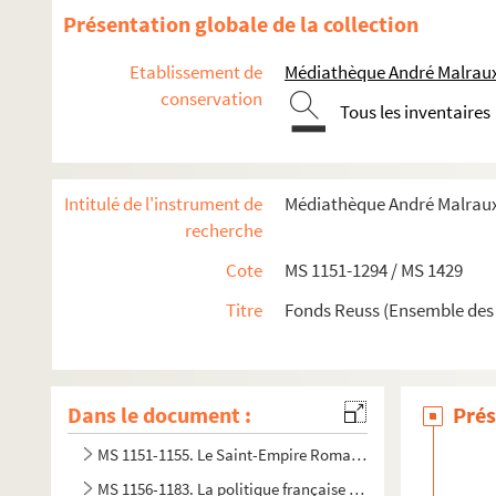
Présentation globale de la collection
Etablissement de
Médiathèque André Malraux
conservation
Tous les inventaires
Intitulé de l'instrument de
Médiathèque André Malraux.
recherche
Cote
MS 1151-1294 / MS 1429
Titre
Fonds Reuss (Ensemble des
Dans le document :
Prés
MS 1151-1155. Le Saint-Empire Romain Germanique depuis 
MS 1156-1183. La politique française en Allemagne (de la 2