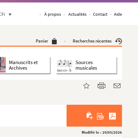
CFr
À propos
Actualités
Contact
Aide
Panier
Recherches récentes
Manuscrits et
Sources
Archives
musicales
Modifié le : 29/05/2026