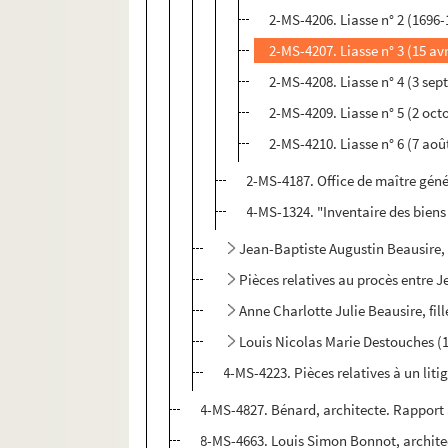
2-MS-4206. Liasse n° 2 (1696-
2-MS-4207. Liasse n° 3 (15 avr
2-MS-4208. Liasse n° 4 (3 se
2-MS-4209. Liasse n° 5 (2 octo
2-MS-4210. Liasse n° 6 (7 août
2-MS-4187. Office de maître génér
4-MS-1324. "Inventaire des biens
Jean-Baptiste Augustin Beausire, d
Pièces relatives au procès entre 
Anne Charlotte Julie Beausire, fil
Louis Nicolas Marie Destouches (17
4-MS-4223. Pièces relatives à un litig
4-MS-4827. Bénard, architecte. Rapport 
8-MS-4663. Louis Simon Bonnot, architect