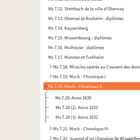
Ms 7.12. Stettbuch de la ville d'Obernay
Ms 7.13. Obernai et Rosheim : diplômes
Ms 7.14. Kaysersberg
Ms 7.15. Wissembourg : diplômes
Ms 7.16. Mulhouse : diplômes
Ms 7.17. Munster et Turkheim
Ms 7.18. Miracles opérés au Couvent des domi
Ms 7.19. Mock - Chronique I
Ms 7.20. Mock - Chronique II
Ms 7.20. Anno 1630
Ms 7.20 (2). Anno 1631
Ms 7.20 (3). Anno 1632
Ms 7.21. Mock - Chronique III
Ms 7.22. Journal d'un chanoine de Wissembour