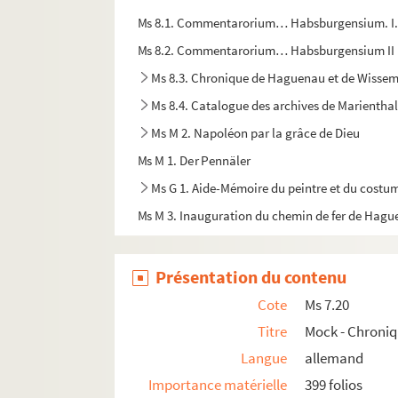
Ms 8.1. Commentarorium… Habsburgensium. I
Ms 8.2. Commentarorium… Habsburgensium II
Ms 8.3. Chronique de Haguenau et de Wissem
Ms 8.4. Catalogue des archives de Marientha
Ms M 2. Napoléon par la grâce de Dieu
Ms M 1. Der Pennäler
Ms G 1. Aide-Mémoire du peintre et du costu
Ms M 3. Inauguration du chemin de fer de Hague
Présentation du contenu
Cote
Ms 7.20
Titre
Mock - Chroniqu
Langue
allemand
Importance matérielle
399 folios