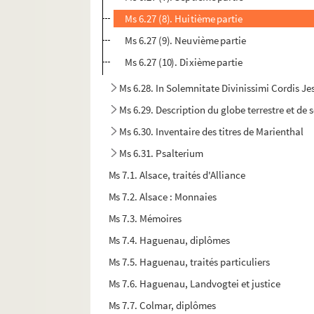
Ms 6.27 (8). Huitième partie
Ms 6.27 (9). Neuvième partie
Ms 6.27 (10). Dixième partie
Ms 6.28. In Solemnitate Divinissimi Cordis J
Ms 6.29. Description du globe terrestre et de 
Ms 6.30. Inventaire des titres de Marienthal
Ms 6.31. Psalterium
Ms 7.1. Alsace, traités d'Alliance
Ms 7.2. Alsace : Monnaies
Ms 7.3. Mémoires
Ms 7.4. Haguenau, diplômes
Ms 7.5. Haguenau, traités particuliers
Ms 7.6. Haguenau, Landvogtei et justice
Ms 7.7. Colmar, diplômes