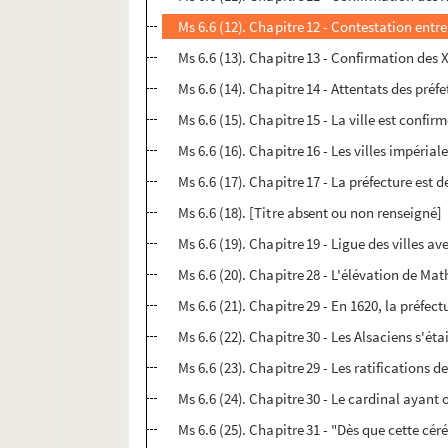
Ms 6.6 (12). Chapitre 12 - Contestation entre 
Ms 6.6 (13). Chapitre 13 - Confirmation des 
Ms 6.6 (14). Chapitre 14 - Attentats des préfet
Ms 6.6 (15). Chapitre 15 - La ville est confir
Ms 6.6 (16). Chapitre 16 - Les villes impéri
Ms 6.6 (17). Chapitre 17 - La préfecture est
Ms 6.6 (18). [Titre absent ou non renseigné]
Ms 6.6 (19). Chapitre 19 - Ligue des villes av
Ms 6.6 (20). Chapitre 28 - L'élévation de Ma
Ms 6.6 (21). Chapitre 29 - En 1620, la préfe
Ms 6.6 (22). Chapitre 30 - Les Alsaciens s'éta
Ms 6.6 (23). Chapitre 29 - Les ratifications d
Ms 6.6 (24). Chapitre 30 - Le cardinal ayant
Ms 6.6 (25). Chapitre 31 - "Dès que cette cé