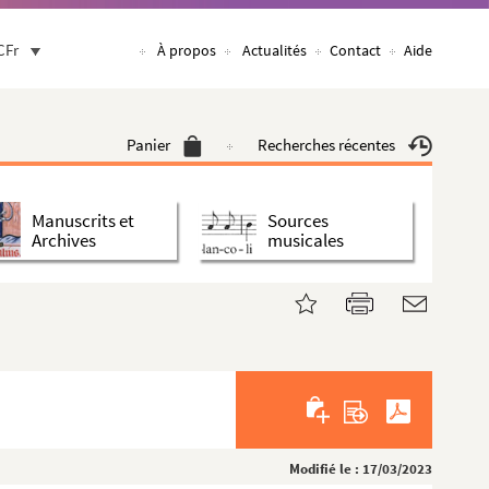
CFr
À propos
Actualités
Contact
Aide
Panier
Recherches récentes
Manuscrits et
Sources
Archives
musicales
Modifié le : 17/03/2023