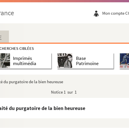
rance
Mon compte C
E
CHERCHES CIBLÉES
Imprimés
Base
multimédia
Patrimoine
té du purgatoire de la bien heureuse
Notice
1 sur 1
aité du purgatoire de la bien heureuse