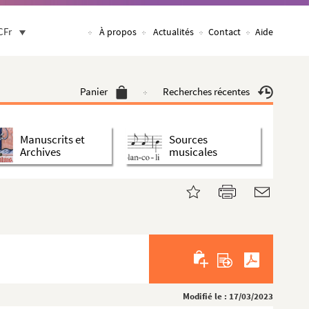
CFr
À propos
Actualités
Contact
Aide
Panier
Recherches récentes
Manuscrits et
Sources
Archives
musicales
Modifié le : 17/03/2023