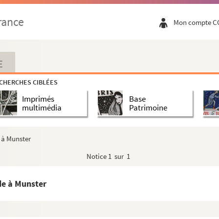
rance
Mon compte C
E
CHERCHES CIBLÉES
Imprimés
Base
multimédia
Patrimoine
e à Munster
Notice
1 sur 1
yde à Munster