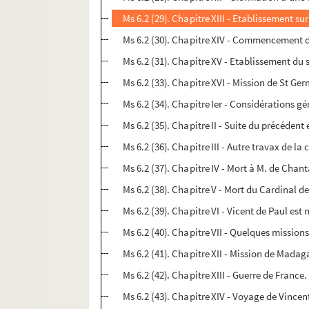
Ms 6.2 (29). Chapitre XIII - Etablissement s
Ms 6.2 (30). Chapitre XIV - Commencement d
Ms 6.2 (31). Chapitre XV - Etablissement du
Ms 6.2 (33). Chapitre XVI - Mission de St G
Ms 6.2 (34). Chapitre Ier - Considérations g
Ms 6.2 (35). Chapitre II - Suite du précédent 
Ms 6.2 (36). Chapitre III - Autre travax de 
Ms 6.2 (37). Chapitre IV - Mort à M. de Chan
Ms 6.2 (38). Chapitre V - Mort du Cardinal de
Ms 6.2 (39). Chapitre VI - Vicent de Paul es
Ms 6.2 (40). Chapitre VII - Quelques mission
Ms 6.2 (41). Chapitre XII - Mission de Madag
Ms 6.2 (42). Chapitre XIII - Guerre de Franc
Ms 6.2 (43). Chapitre XIV - Voyage de Vincen