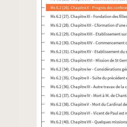
Ms 6.2 (26). Chapitre X - Progrès des confér
Ms 6.2 (27). Chapitre XI - Fondation des fill
Ms 6.2 (28). Chapitre XII - Cformation d'un
Ms 6.2 (29). Chapitre XIII - Etablissement s
Ms 6.2 (30). Chapitre XIV - Commencement d
Ms 6.2 (31). Chapitre XV - Etablissement du
Ms 6.2 (33). Chapitre XVI - Mission de St G
Ms 6.2 (34). Chapitre Ier - Considérations g
Ms 6.2 (35). Chapitre II - Suite du précédent 
Ms 6.2 (36). Chapitre III - Autre travax de 
Ms 6.2 (37). Chapitre IV - Mort à M. de Chan
Ms 6.2 (38). Chapitre V - Mort du Cardinal de
Ms 6.2 (39). Chapitre VI - Vicent de Paul es
Ms 6.2 (40). Chapitre VII - Quelques mission