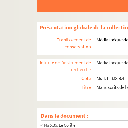
Ms 5.22. Manuscrits d'Eugène Corréard
Ms 5.23. Georgette
Ms 5.24. Le rendez-vous de Camembert
Présentation globale de la collecti
Ms 5.25. La perruque de Manivau
Ms 5.26. Georgette
Etablissement de
Médiathèque de 
Ms 5.27. Le Gorille
conservation
Ms 5.28. Georgette
Intitulé de l'instrument de
Médiathèque de
Ms 5.29. Tulipano
recherche
Ms 5.30. Contre de quarte
Cote
Ms 1.1 - MS 8.4
Ms 5.31. Musique Contre de quarte
Titre
Manuscrits de 
Ms 5.32. Contre de quarte
Ms 5.33. La fille du Corrégidor
Ms 5.34. Musique - La fiancée de Tombernick
Dans le document :
Ms 5.35. La fiancée de Tombernick
Ms 5.36. Le Gorille