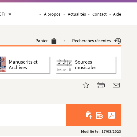
CFr
À propos
Actualités
Contact
Aide
Panier
Recherches récentes
Manuscrits et
Sources
Archives
musicales
Modifié le : 17/03/2023