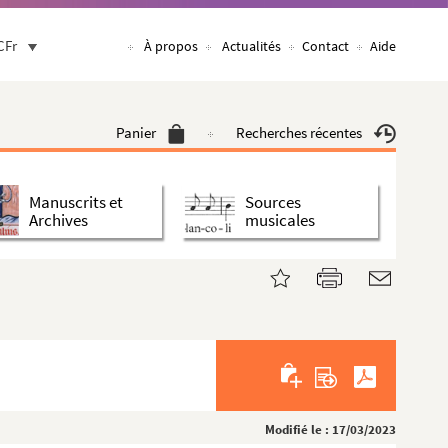
CFr
À propos
Actualités
Contact
Aide
Panier
Recherches récentes
Manuscrits et
Sources
Archives
musicales
Modifié le : 17/03/2023