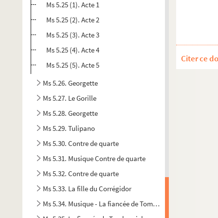
Ms 5.25 (1). Acte 1
Ms 5.25 (2). Acte 2
Ms 5.25 (3). Acte 3
Ms 5.25 (4). Acte 4
Citer ce d
Ms 5.25 (5). Acte 5
Ms 5.26. Georgette
Ms 5.27. Le Gorille
Ms 5.28. Georgette
Ms 5.29. Tulipano
Ms 5.30. Contre de quarte
Ms 5.31. Musique Contre de quarte
Ms 5.32. Contre de quarte
Ms 5.33. La fille du Corrégidor
Ms 5.34. Musique - La fiancée de Tombernick