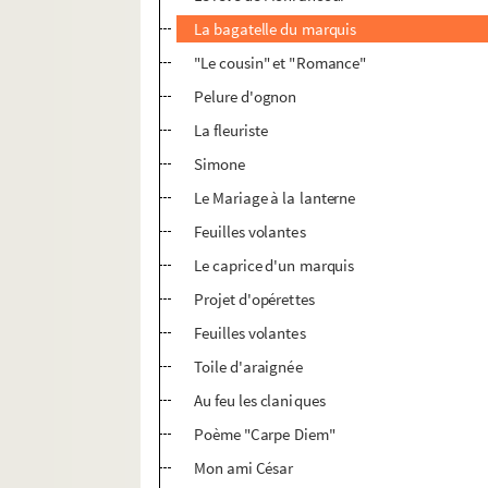
La bagatelle du marquis
"Le cousin" et "Romance"
Pelure d'ognon
La fleuriste
Simone
Le Mariage à la lanterne
Feuilles volantes
Le caprice d'un marquis
Projet d'opérettes
Feuilles volantes
Toile d'araignée
Au feu les claniques
Poème "Carpe Diem"
Mon ami César