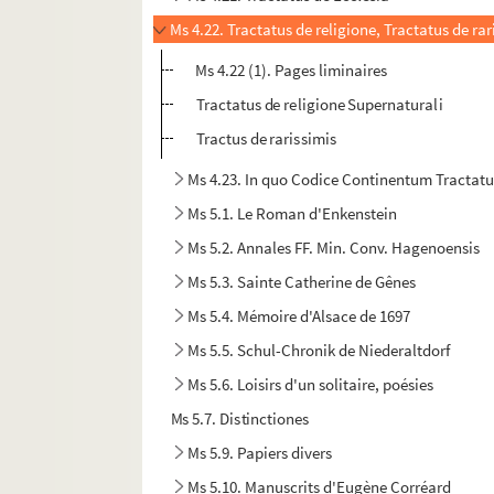
Ms 4.22. Tractatus de religione, Tractatus de rar
Ms 4.22 (1). Pages liminaires
Tractatus de religione Supernaturali
Tractus de rarissimis
Ms 4.23. In quo Codice Continentum Tractatus
Ms 5.1. Le Roman d'Enkenstein
Ms 5.2. Annales FF. Min. Conv. Hagenoensis
Ms 5.3. Sainte Catherine de Gênes
Ms 5.4. Mémoire d'Alsace de 1697
Ms 5.5. Schul-Chronik de Niederaltdorf
Ms 5.6. Loisirs d'un solitaire, poésies
Ms 5.7. Distinctiones
Ms 5.9. Papiers divers
Ms 5.10. Manuscrits d'Eugène Corréard