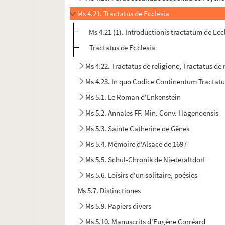
Ms 4.21. Tractatus de Ecclesia
Ms 4.21 (1). Introductionis tractatum de Ec
Tractatus de Ecclesia
Ms 4.22. Tractatus de religione, Tractatus de 
Ms 4.23. In quo Codice Continentum Tractatus
Ms 5.1. Le Roman d'Enkenstein
Ms 5.2. Annales FF. Min. Conv. Hagenoensis
Ms 5.3. Sainte Catherine de Gênes
Ms 5.4. Mémoire d'Alsace de 1697
Ms 5.5. Schul-Chronik de Niederaltdorf
Ms 5.6. Loisirs d'un solitaire, poésies
Ms 5.7. Distinctiones
Ms 5.9. Papiers divers
Ms 5.10. Manuscrits d'Eugène Corréard