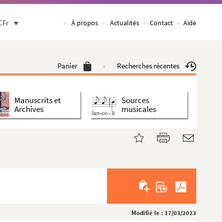
CFr
À propos
Actualités
Contact
Aide
Panier
Recherches récentes
Manuscrits et
Sources
Archives
musicales
Modifié le : 17/03/2023