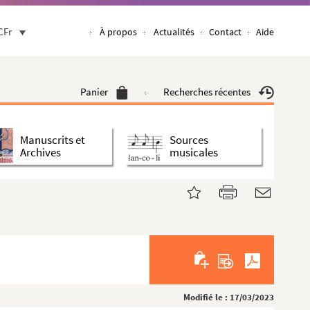
CFr
À propos
Actualités
Contact
Aide
Panier
Recherches récentes
Manuscrits et
Sources
Archives
musicales
Modifié le : 17/03/2023