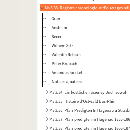
Ms 3.33. Registre chronologique d'ouvrages rel
Gran
Anshelm
Secer
Wilhem Selz
Valentin Robian
Peter Brubach
Amandus Farckel
Notices ajoutées
Ms 3.34. Ein köstlichen arzeney Buch sowohl
Ms 3.35. Histoire d'Ostwald Bas-Rhin
Ms 3.36. Pfarr Predigten In Hagenau u Stras
Ms 3.37. Pfarr predigten in Hagenau 1855-18
Ms 3.38. Pfarr predigten in Hagenau 1866-18