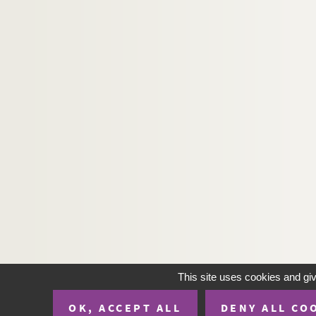
Ms 6.21. Das Land Elsass
Ms 6.22. (…) von Merovinger Phit 8. Nisetius
Ms 6.23. Copies de titres (…)
Ms 6.24. Haguenauer Drücke
Ms 6.25. Archives Bibliothèque Gromer et Bu
Ms 6.26. Plans et notes sur les tumuli en for
e
Ms 6.27. Histoire de Reims (VI-XV
)
Ms 6.28. In Solemnitate Divinissimi Cordis J
Ms 6.29. Description du globe terrestre et de 
Ms 6.30. Inventaire des titres de Marienthal
Ms 6.31. Psalterium
Ms 7.1. Alsace, traités d'Alliance
Ms 7.2. Alsace : Monnaies
This site uses cookies and gi
Ms 7.3. Mémoires
OK, ACCEPT ALL
DENY ALL CO
Ms 7.4. Haguenau, diplômes