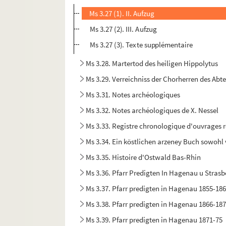
Ms 3.27 (1). II. Aufzug
Ms 3.27 (2). III. Aufzug
Ms 3.27 (3). Texte supplémentaire
Ms 3.28. Martertod des heiligen Hippolytus
Ms 3.29. Verreichniss der Chorherren des Abte
Ms 3.31. Notes archéologiques
Ms 3.32. Notes archéologiques de X. Nessel
Ms 3.33. Registre chronologique d'ouvrages r
Ms 3.34. Ein köstlichen arzeney Buch sowohl
Ms 3.35. Histoire d'Ostwald Bas-Rhin
Ms 3.36. Pfarr Predigten In Hagenau u Stras
Ms 3.37. Pfarr predigten in Hagenau 1855-18
Ms 3.38. Pfarr predigten in Hagenau 1866-18
Ms 3.39. Pfarr predigten in Hagenau 1871-75