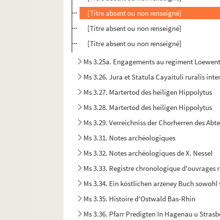
[Titre absent ou non renseigné]
[Titre absent ou non renseigné]
[Titre absent ou non renseigné]
Ms 3.25a. Engagements au regiment Loewent
Ms 3.26. Jura et Statula Cayaituli ruralis i
Ms 3.27. Martertod des heiligen Hippolytus
Ms 3.28. Martertod des heiligen Hippolytus
Ms 3.29. Verreichniss der Chorherren des Abte
Ms 3.31. Notes archéologiques
Ms 3.32. Notes archéologiques de X. Nessel
Ms 3.33. Registre chronologique d'ouvrages r
Ms 3.34. Ein köstlichen arzeney Buch sowohl
Ms 3.35. Histoire d'Ostwald Bas-Rhin
Ms 3.36. Pfarr Predigten In Hagenau u Stras