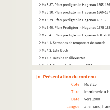
Ms 3.37. Pfarr predigten in Hagenau 1855-18
Ms 3.38. Pfarr predigten in Hagenau 1866-18
Ms 3.39. Pfarr predigten in Hagenau 1871-75
Ms 3.40. Pfarr Predigten in Hagenau 1875-18
Ms 3.41. Pfarr predigten in Hagenau 1881-18
Ms 4.1. Sermones de tempore et de sanctis
Ms 4.2. Lehr Buch
Ms 4.3. Dessins et silhouettes
Ms 4.4. Mission in Haguenau 1826
Ms 4.5. Collectarium chorale
Présentation du contenu
Ms 4.6. Mémoires sur l'Alsace en 1697
Cote
Ms 3.25
Ms 4.7. Poésie et divers
Titre
Imprimerie à 
Ms 4.8 (1). Lettre
Date
vers 1900
Ms 4.8 (2). Lettre
Langue
allemand, fran