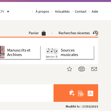
CFr
À propos
Actualités
Contact
Aide
Panier
Recherches récentes
Manuscrits et
Sources
Archives
musicales
Modifié le : 17/03/2023