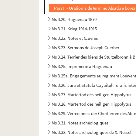
Pars II - Orationis de termino Alsatiae borea
Ms 3.20. Haguenau 1870
Ms 3.21. Krieg 1914-1915
Ms 3.22. Notes et Œuvres
Ms 3.23. Sermons de Joseph Guerber
Ms 3.24. Terrier des biens de Sturzelbronn à 
Ms 3.25. Imprimerie à Haguenau
Ms 3.25a. Engagements au regiment Loewent
Ms 3.26. Jura et Statula Cayaituli ruralis i
Ms 3.27. Martertod des heiligen Hippolytus
Ms 3.28. Martertod des heiligen Hippolytus
Ms 3.29. Verreichniss der Chorherren des Abte
Ms 3.31. Notes archéologiques
Ms 3.32. Notes archéologiques de X. Nessel