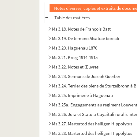
Notes diverses, copies et extraits de docum
Table des matières
Ms 3.18. Notes de François Batt
Ms 3.19. De termino Alsatiae boreali
Ms 3.20. Haguenau 1870
Ms 3.21. Krieg 1914-1915
Ms 3.22. Notes et Œuvres
Ms 3.23. Sermons de Joseph Guerber
Ms 3.24. Terrier des biens de Sturzelbronn à 
Ms 3.25. Imprimerie à Haguenau
Ms 3.25a. Engagements au regiment Loewent
Ms 3.26. Jura et Statula Cayaituli ruralis i
Ms 3.27. Martertod des heiligen Hippolytus
Ms 3.28. Martertod des heiligen Hippolytus