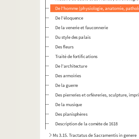
De l'homme (physiologie, anatomie, pathol
De l'éloquence
De la venerie et fauconnerie
Du style des palais
Des fleurs
Traité de fortifications
De l'architecture
Des armoiries
De la guerre
Des pierreries et orfèvreries, sculpture, impr
De la musique
Des planisphères
Description de la comète de 1618
Ms 3.15. Tractatus de Sacramentis in genere