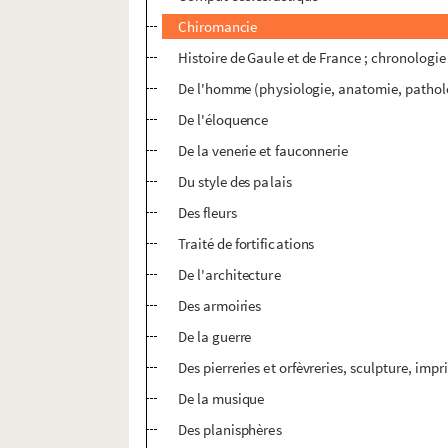
Chiromancie
Histoire de Gaule et de France ; chronologie
De l'homme (physiologie, anatomie, pathol
De l'éloquence
De la venerie et fauconnerie
Du style des palais
Des fleurs
Traité de fortifications
De l'architecture
Des armoiries
De la guerre
Des pierreries et orfèvreries, sculpture, impr
De la musique
Des planisphères