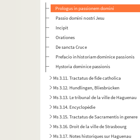
Prologus in passionem domini
Passio domini nostri Jesu
Incipit
Orationes
De sancta Cruce
Prefacio in historiam dominice passionis
Hystoria dominice passionis
Ms 3.11. Tractatus de fide catholica
Ms 3.12. Hundlingen, Bliesbrücken
Ms 3.13. Le tribunal de la ville de Haguenau
Ms 3.14. Encyclopédie
Ms 3.15. Tractatus de Sacramentis in genere
Ms 3.16. Droit de la ville de Strasbourg
Ms 3.17. Notes historiques sur Haguenau