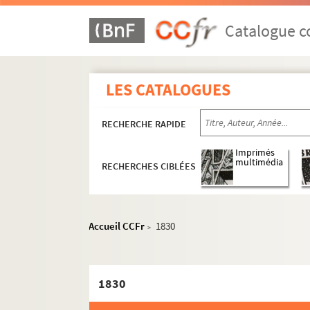
Catalogue co
LES CATALOGUES
RECHERCHE RAPIDE
Imprimés
multimédia
RECHERCHES CIBLÉES
Accueil CCFr
1830
>
1830