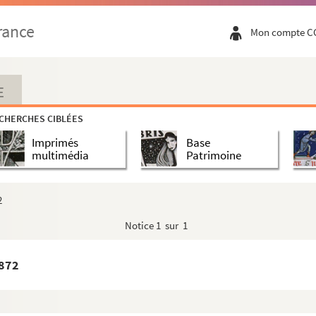
rance
Mon compte C
E
CHERCHES CIBLÉES
Imprimés
Base
multimédia
Patrimoine
2
Notice
1 sur 1
1872