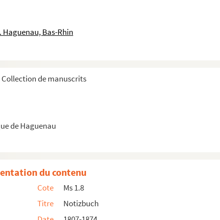
le. Haguenau, Bas-Rhin
Collection de manuscrits
ayant appartenu à la Chartreuse de Trèves
alterium : Recueil de psaumes, bénedictions et antiennes
que de Haguenau
entation du contenu
Cote
Ms 1.8
Titre
Notizbuch
Date
1807-1874