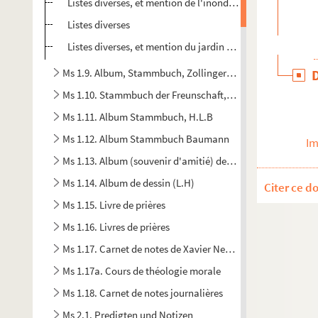
Listes diverses, et mention de l'inondation de 1876
Listes diverses
Listes diverses, et mention du jardin en 1865
Ms 1.9. Album, Stammbuch, Zollinger de Kilchberg
Ms 1.10. Stammbuch der Freunschaft, G.L.M
Ms 1.11. Album Stammbuch, H.L.B
Ms 1.12. Album Stammbuch Baumann
Im
Ms 1.13. Album (souvenir d'amitié) de Sophie Laquiante
Ms 1.14. Album de dessin (L.H)
Citer ce d
Ms 1.15. Livre de prières
Ms 1.16. Livres de prières
Ms 1.17. Carnet de notes de Xavier Nessel
Ms 1.17a. Cours de théologie morale
Ms 1.18. Carnet de notes journalières
Ms 2.1. Predigten und Notizen