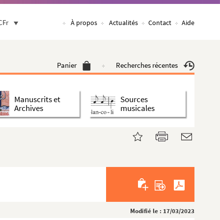
CFr
À propos
Actualités
Contact
Aide
Panier
Recherches récentes
Manuscrits et
Sources
Archives
musicales
Modifié le : 17/03/2023