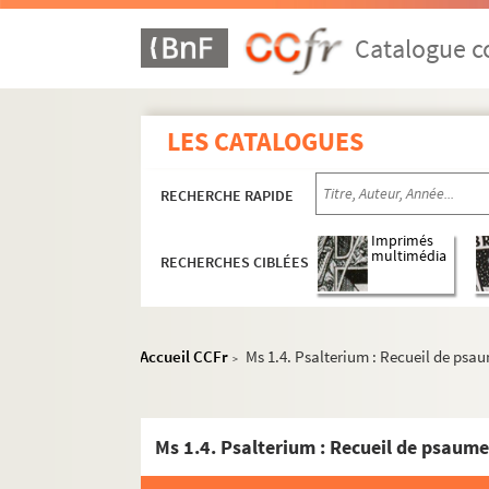
Catalogue co
LES CATALOGUES
RECHERCHE RAPIDE
Imprimés
multimédia
RECHERCHES CIBLÉES
Accueil CCFr
Ms 1.4. Psalterium : Recueil de psa
>
Ms 1.4. Psalterium : Recueil de psaume