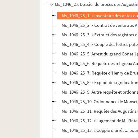
Ms_1046_25. Dossier du procès des Augustin
Ms_1046_25_1. « Inventaire des actes qu
Ms_1046_25_2. « Contrat de vente aux A
Ms_1046_25_3. « Extraict des registres d
Ms_1046_25_4. « Coppie des lettres pat
Ms_1046_25_5. Arrest du grand Conseil p
Ms_1046_25_6. Requête des religieux Au
Ms_1046_25_7. Requête d'Henry de Brue
Ms_1046_25_8. « Exploit de significatio
Ms_1046_25_9. Autre requête et ordonna
Ms_1046_25_10. Ordonnance de Monsei
Ms_1046_25_11. Requête des Augustins
Ms_1046_25_12. « Jugement de M. l'Intend
Ms_1046_25_13. « Coppie d'arrêt ... pour 