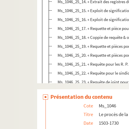
Ms_1046_25_14. « Extrait des registres d
Ms_1046_25_15. « Exploit de significati
Ms_1046_25_16. « Exploit de significati
Ms_1046_25_17. « Requette et pièce pour l
Ms_1046_25_18. « Coppie de requête & or
Ms_1046_25_19. « Requette et pièces pour
Ms_1046_25_20. « Requette et pièces pour
Ms_1046_25_21. « Requête pour les R. P.
Ms_1046_25_22. « Requête pour le sindic
Ms_1046_25_23. « Requête de joint pour l
Ms_1046_25_24. Copie des écritures du s
Présentation du contenu
Ms_1046_25_25. « Ecritures pour les Rel
Cote
Ms_1046
Ms_1046_25_26. « Jugement pour les Rel
Titre
Le procès de l
Ms_1046_25_27. « Banimant pour les Rel
Date
1503-1730
Ms_1046_25_28. « Coppie de requette et