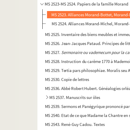
MS 2523-MS 2524. Papiers de la famille Morand
MS 2523. Alliances Morand-Bottet, Morand
MS 2524. Alliances Morand-Michel, Morand-N
MS 2525. Inventaire des biens meubles et immeu
MS 2526. Jean-Jacques Pataud. Principes de litté
MS 2527.
Sermonaire ou vademecum pour la c
MS 2528. Instruction du carême 1770 à Mademoi
MS 2529. Tertia pars philosophiae. Moralis seu A
MS 2530. Copie de lettres
MS 2536. Abbé Robert Hubert. Généalogies orlé
MS 2537. Manuscrits sur ôles
MS 2539. Sermons et Panégyrique prononcé par 
MS 2540. Etat de ce que Madame la Chantre en 
MS 2543. René-Guy Cadou. Textes