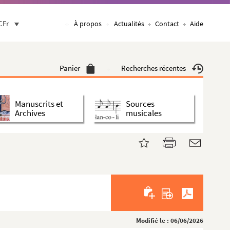
CFr
À propos
Actualités
Contact
Aide
Panier
Recherches récentes
Manuscrits et
Sources
Archives
musicales
Modifié le : 06/06/2026