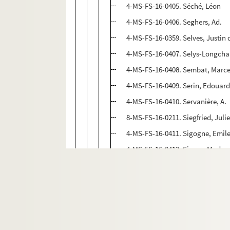
4-MS-FS-16-0405. Séché, Léon
4-MS-FS-16-0406. Seghers, Ad.
4-MS-FS-16-0359. Selves, Justin 
4-MS-FS-16-0407. Selys-Longch
4-MS-FS-16-0408. Sembat, Marce
4-MS-FS-16-0409. Serin, Edouar
4-MS-FS-16-0410. Servanière, A.
8-MS-FS-16-0211. Siegfried, Juli
4-MS-FS-16-0411. Sigogne, Emil
4-MS-FS-16-0412. Simon, Mada
4-MS-FS-16-0413. Simond, Ch.
4-MS-FS-16-0399. Simon-Savigny
4-MS-FS-16-0414. Sittenfeb, Jan
8-MS-FS-16-0213. Sloane, Maud
4-MS-FS-16-0415. Société d'altr