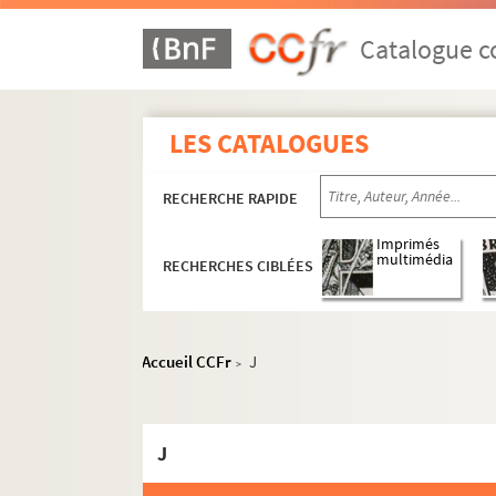
Catalogue co
LES CATALOGUES
RECHERCHE RAPIDE
Imprimés
multimédia
RECHERCHES CIBLÉES
Accueil CCFr
J
>
J