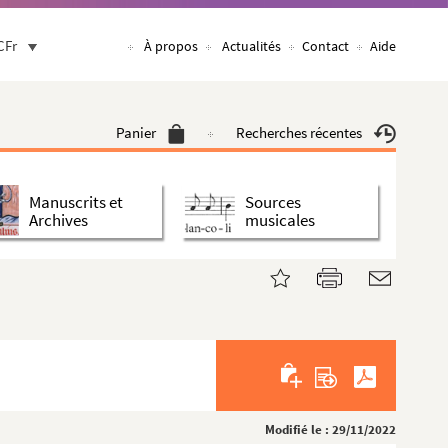
CFr
À propos
Actualités
Contact
Aide
Panier
Recherches récentes
Manuscrits et
Sources
Archives
musicales
Modifié le : 29/11/2022