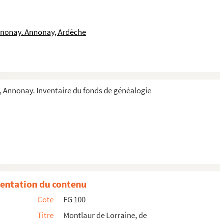
nnonay. Annonay, Ardèche
, Annonay. Inventaire du fonds de généalogie
entation du contenu
Cote
FG 100
Titre
Montlaur de Lorraine, de